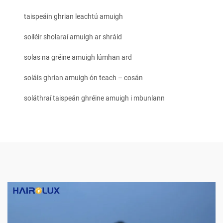
taispeáin ghrian leachtú amuigh
soiléir sholaraí amuigh ar shráid
solas na gréine amuigh lúmhan ard
soláis ghrian amuigh ón teach – cosán
soláthraí taispeán ghréine amuigh i mbunlann