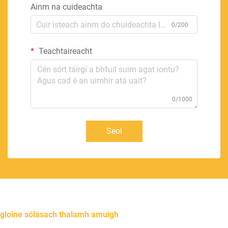
Ainm na cuideachta
0/200
Teachtaireacht
0/1000
Seol
gloine sólásach thalamh amuigh