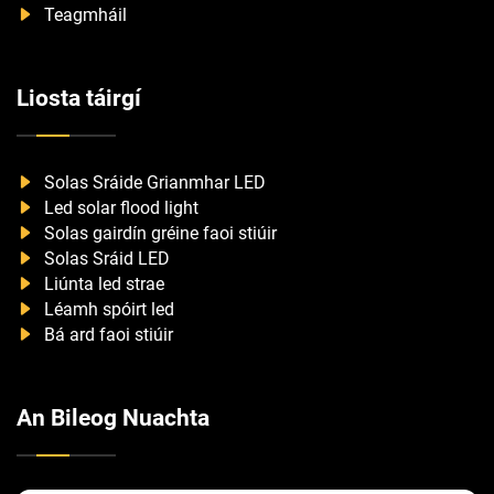
Teagmháil
Liosta táirgí
Solas Sráide Grianmhar LED
Led solar flood light
Solas gairdín gréine faoi stiúir
Solas Sráid LED
Liúnta led strae
Léamh spóirt led
Bá ard faoi stiúir
An Bileog Nuachta