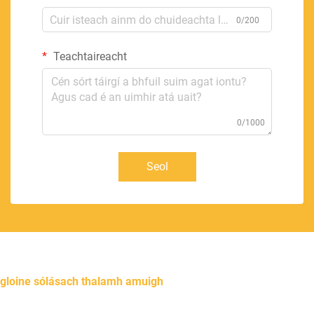
0/200
Teachtaireacht
0/1000
Seol
gloine sólásach thalamh amuigh