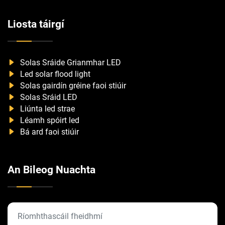
Liosta táirgí
Solas Sráide Grianmhar LED
Led solar flood light
Solas gairdín gréine faoi stiúir
Solas Sráid LED
Liúnta led strae
Léamh spóirt led
Bá ard faoi stiúir
An Bileog Nuachta