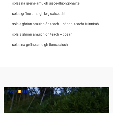
solas na gréine amuigh uisce-dhiongbháilte
solas gréine amuigh le gluaiseacht
soláis ghrian amuigh ón teach – sábháilteacht fuinnimh
soláis ghrian amuigh ón teach – cosán
solas na gréine amuigh tionsclaíoch