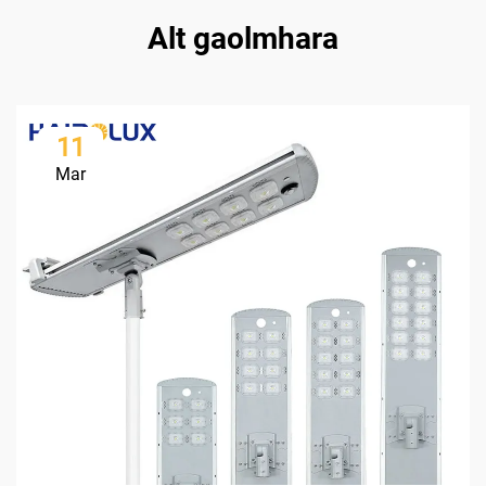
Alt gaolmhara
11
Mar