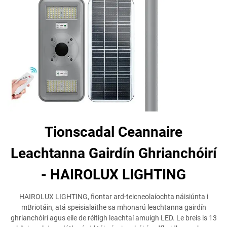
Tionscadal Ceannaire
Leachtanna Gairdín Ghrianchóirí
- HAIROLUX LIGHTING
HAIROLUX LIGHTING, fiontar ard-teicneolaíochta náisiúnta i
mBriotáin, atá speisialaithe sa mhonarú leachtanna gairdín
ghrianchóirí agus eile de réitigh leachtaí amuigh LED. Le breis is 13