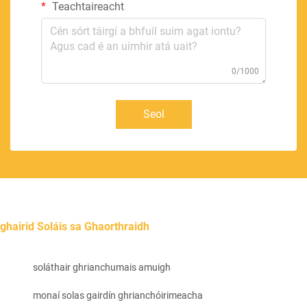
Teachtaireacht
0/1000
Seol
ghairid Soláis sa Ghaorthraidh
soláthair ghrianchumais amuigh
monaí solas gairdín ghrianchóirimeacha