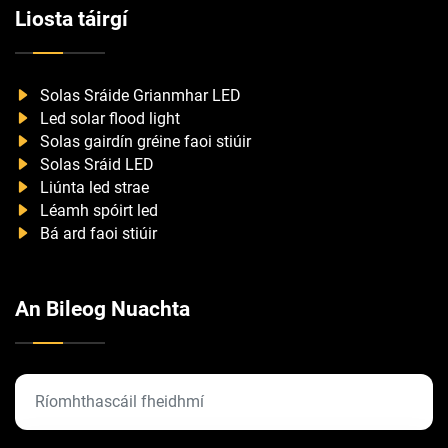
Liosta táirgí
Solas Sráide Grianmhar LED
Led solar flood light
Solas gairdín gréine faoi stiúir
Solas Sráid LED
Liúnta led strae
Léamh spóirt led
Bá ard faoi stiúir
An Bileog Nuachta