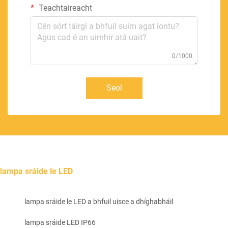
Teachtaireacht
0/1000
Seol
lampa sráide le LED
lampa sráide le LED a bhfuil uisce a dhíghabháil
lampa sráide LED IP66