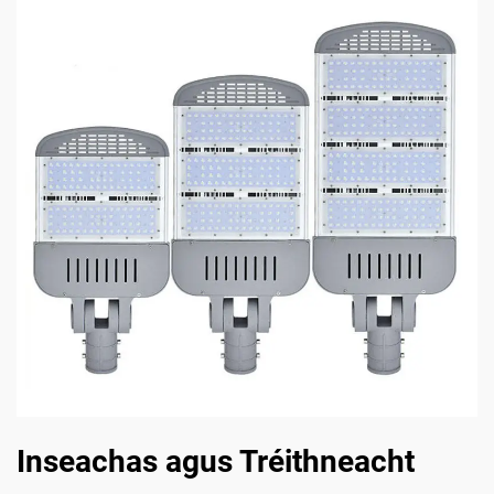
Inseachas agus Tréithneacht