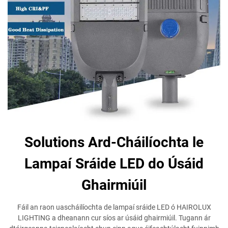
Solutions Ard-Cháilíochta le
Lampaí Sráide LED do Úsáid
Ghairmiúil
Fáil an raon uascháilíochta de lampaí sráide LED ó HAIROLUX
LIGHTING a dheanann cur síos ar úsáid ghairmiúil. Tugann ár