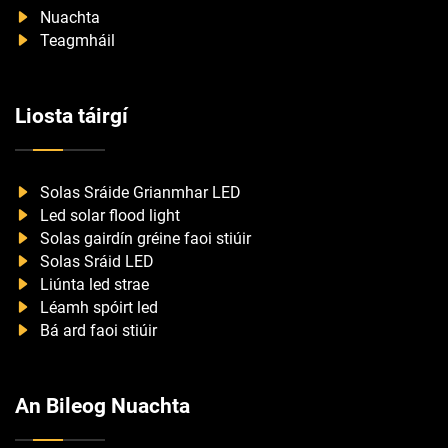
Nuachta
Teagmháil
Liosta táirgí
Solas Sráide Grianmhar LED
Led solar flood light
Solas gairdín gréine faoi stiúir
Solas Sráid LED
Liúnta led strae
Léamh spóirt led
Bá ard faoi stiúir
An Bileog Nuachta