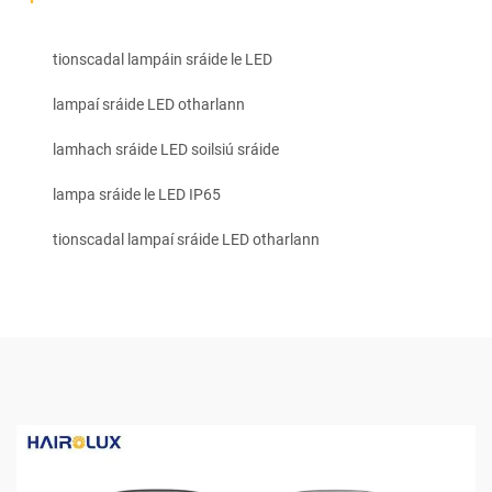
tionscadal lampáin sráide le LED
lampaí sráide LED otharlann
lamhach sráide LED soilsiú sráide
lampa sráide le LED IP65
tionscadal lampaí sráide LED otharlann