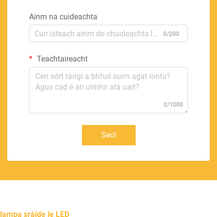
Ainm na cuideachta
0/200
Teachtaireacht
0/1000
Seol
lampa sráide le LED