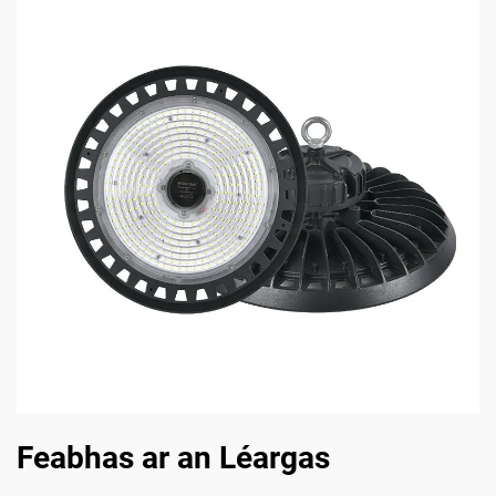
Feabhas ar an Léargas