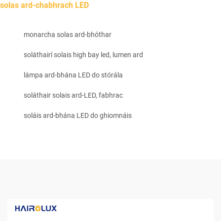
solas ard-chabhrach LED
monarcha solas ard-bhóthar
soláthairí solais high bay led, lumen ard
lámpa ard-bhána LED do stórála
soláthair solais ard-LED, fabhrac
soláis ard-bhána LED do ghiomnáis