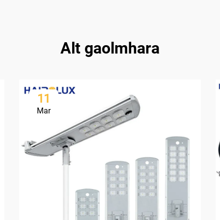
Alt gaolmhara
11
Mar