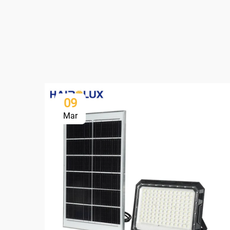
09
Mar