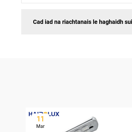
Cad iad na riachtanais le haghaidh sui
11
Mar