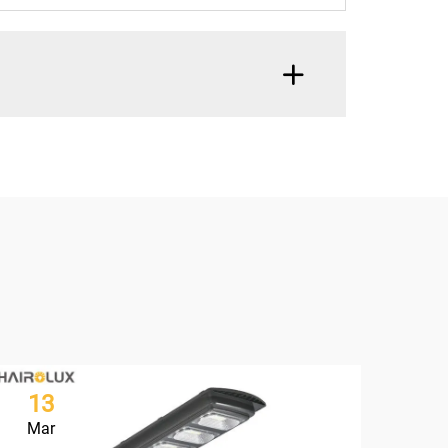
13
1
Mar
Ma