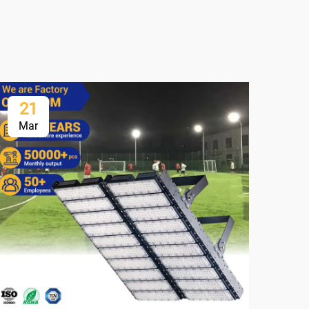
21
2
Mar
Ma