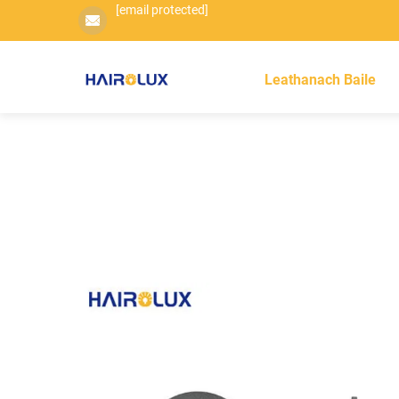
[email protected]
Leathanach Baile