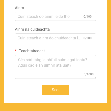
Ainm
0/100
Ainm na cuideachta
0/200
Teachtaireacht
0/1000
Seol