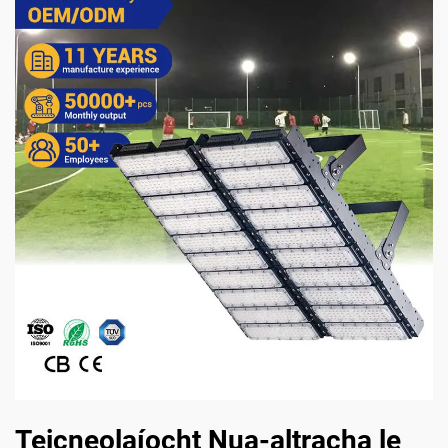
Teicneolaíocht Nua-altracha le