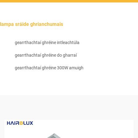
lampa sráide ghrianchumais
gearrthachtaí ghréine intleachtúla
gearrthachtaí ghréine do gharraí
gearrthachtaí ghréine 300W amuigh