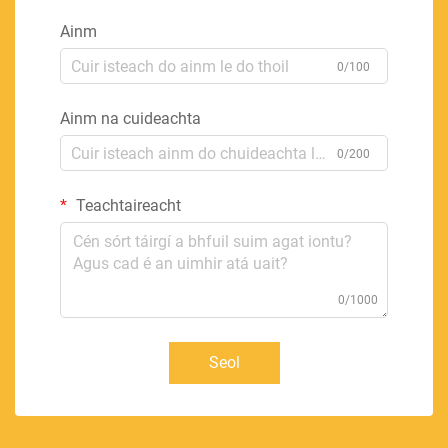
Ainm
0/100
Ainm na cuideachta
0/200
Teachtaireacht
0/1000
Seol