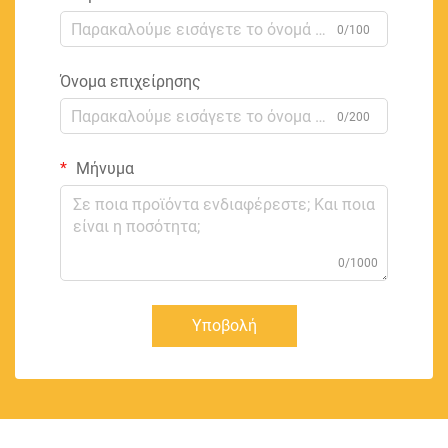
0/100
Όνομα επιχείρησης
0/200
Μήνυμα
0/1000
Υποβολή