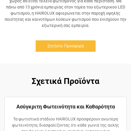
χώρος θα είναι τέλεια φωτισμένος για κάθε περίσταση. Με
πάνω από 13 χρόνια εμπειρίας στον τομέα του εξωτερικού LED
φωτισμού, η HAIROLUX αφιερώνεται στην παροχή υψηλής
ποιότητας και καινοτόμων λύσεων φωτισμού που ενισχύουν την
εξωτερική σας εμπειρία.
Ζητήστε Προσφορά
Σχετικά Προϊόντα
Ασύγκριτη Φωτεινότητα και Καθαρότητα
Τα φωτιστικά στάδιου HAIROLUX προσφέρουν ανώτερη
φωτεινότητα, διασφαλίζοντας ότι κάθε γωνιά της αυλής