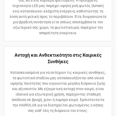
σας θα είναι λαμπερά φωτισμένη. Η προηγμένη
τεχνολογία LED μας παρέχει υψηλή ροή φωτός (lumen)
ενώ καταναλώνει ελάχιστη ενέργεια, καθιστώντας τη
λύση αυτή φιλική προς το περιβάλλον. Είτε διοργανώνετε
μια βραδινή συνάντηση είτε απλώς απολαμβάνετε τον
εξωτερικό σας χώρο, τα φωτιστικά μας παρέχουν την
απαραίτητη ευκρίνεια.
Αντοχή και Ανθεκτικότητα στις Καιρικές
Συνθήκες
Κατασκευασμένα για να αντέχουν τις καιρικές συνθήκες,
τα φωτιστικά σταδίου μας κατασκευάζονται από υλικά
υψηλής ποιότητας που εγγυώνται μεγάλη διάρκεια ζωής
και αξιοπιστία. Με εξαιρετική αντοχή στον καιρό, είναι
ιδανικά για εξωτερική χρήση, παρέχοντας σταθερή
απόδοση σε βροχή, χιόνι ή λαμπρό καιρό. Εμπιστευτείτε
την HAIROLUX για να διατηρείται φωτισμένος ο κήπος
σας καθ’ όλη τη διάρκεια του έτους.