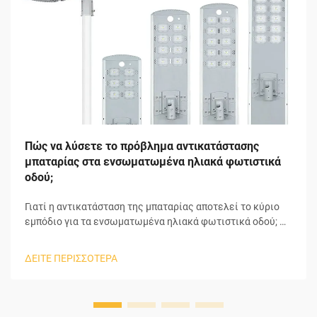
Πώς να λύσετε το πρόβλημα αντικατάστασης
μπαταρίας στα ενσωματωμένα ηλιακά φωτιστικά
οδού;
Γιατί η αντικατάσταση της μπαταρίας αποτελεί το κύριο
εμπόδιο για τα ενσωματωμένα ηλιακά φωτιστικά οδού; Η
μπαταρία είναι ο κύριος υπαίτιος των προβλημάτων σε
ολόκληρα τα ενσωματωμένα ηλιακά φωτιστικά οδού. Τα
ΔΕΙΤΕ ΠΕΡΙΣΣΟΤΕΡΑ
ενσωματωμένα ηλιακά φωτιστικά οδού αποτελούνται από
πολλά συστατικά που ...