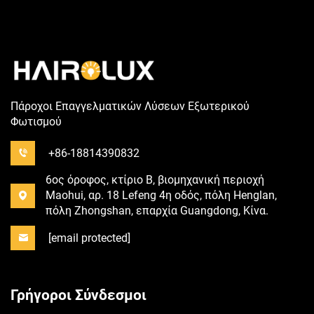
Πάροχοι Επαγγελματικών Λύσεων Εξωτερικού
Φωτισμού
+86-18814390832
6ος όροφος, κτίριο B, βιομηχανική περιοχή
Maohui, αρ. 18 Lefeng 4η οδός, πόλη Henglan,
πόλη Zhongshan, επαρχία Guangdong, Κίνα.
[email protected]
Γρήγοροι Σύνδεσμοι