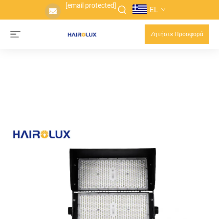
[email protected]
EL
Ζητήστε Προσφορά