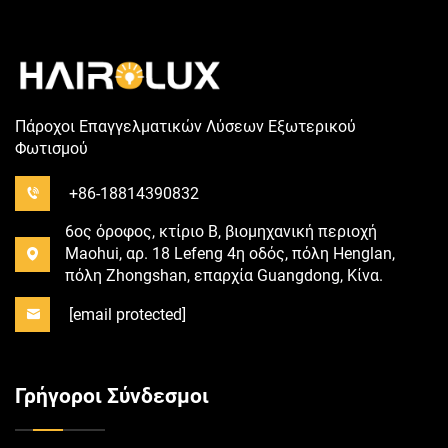
Πάροχοι Επαγγελματικών Λύσεων Εξωτερικού
Φωτισμού
+86-18814390832
6ος όροφος, κτίριο B, βιομηχανική περιοχή
Maohui, αρ. 18 Lefeng 4η οδός, πόλη Henglan,
πόλη Zhongshan, επαρχία Guangdong, Κίνα.
[email protected]
Γρήγοροι Σύνδεσμοι