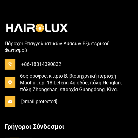
Πάροχοι Επαγγελματικών Λύσεων Εξωτερικού
Φωτισμού
+86-18814390832
6ος όροφος, κτίριο B, βιομηχανική περιοχή
Maohui, αρ. 18 Lefeng 4η οδός, πόλη Henglan,
πόλη Zhongshan, επαρχία Guangdong, Κίνα.
[email protected]
Γρήγοροι Σύνδεσμοι