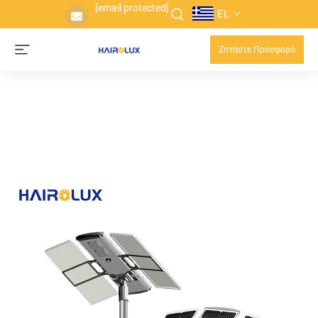
[email protected]
EL
Ζητήστε Προσφορά