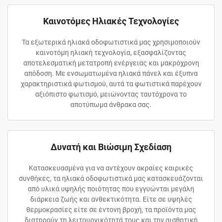
Καινοτόμες Ηλιακές Τεχνολογίες
Τα εξωτερικά ηλιακά οδοφωτιστικά μας χρησιμοποιούν
καινοτόμη ηλιακή τεχνολογία, εξασφαλίζοντας
αποτελεσματική μετατροπή ενέργειας και μακρόχρονη
απόδοση. Με ενσωματωμένα ηλιακά πάνελ και έξυπνα
χαρακτηριστικά φωτισμού, αυτά τα φωτιστικά παρέχουν
αξιόπιστο φωτισμό, μειώνοντας ταυτόχρονα το
αποτύπωμα άνθρακα σας.
Δυνατή και Βιώσιμη Σχεδίαση
Κατασκευασμένα για να αντέχουν ακραίες καιρικές
συνθήκες, τα ηλιακά οδοφωτιστικά μας κατασκευάζονται
από υλικά υψηλής ποιότητας που εγγυώνται μεγάλη
διάρκεια ζωής και ανθεκτικότητα. Είτε σε υψηλές
θερμοκρασίες είτε σε έντονη βροχή, τα προϊόντα μας
διατηρούν τη λειτουργικότητά τους και την αισθητική