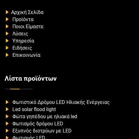
Αρχική Σελίδα
Προϊόντα
Ποιοι Είμαστε
Λύσεις
Υπηρεσία
Ειδήσεις
Επικοινωνία
Λίστα προϊόντων
Φωτιστικό Δρόμου LED Ηλιακής Ενέργειας
Led solar flood light
Φώτα γηπέδου με ηλιακά led
Φωτισμός δρόμου LED
Εξυπνός διοτρύων με LED
Φωτισμός LED