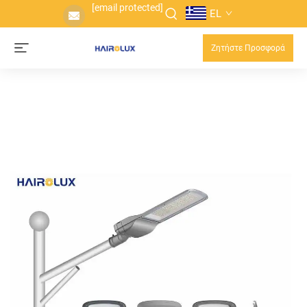
[email protected]
EL
Ζητήστε Προσφορά