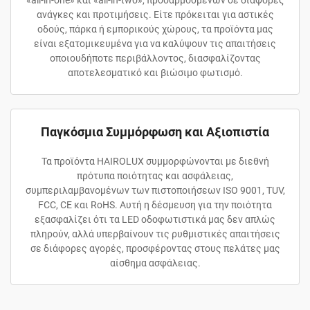
«all-in-one» και «all-in-two», προσαρμοσμένων σε διάφορες
ανάγκες και προτιμήσεις. Είτε πρόκειται για αστικές
οδούς, πάρκα ή εμπορικούς χώρους, τα προϊόντα μας
είναι εξατομικευμένα για να καλύψουν τις απαιτήσεις
οποιουδήποτε περιβάλλοντος, διασφαλίζοντας
αποτελεσματικό και βιώσιμο φωτισμό.
Παγκόσμια Συμμόρφωση και Αξιοπιστία
Τα προϊόντα HAIROLUX συμμορφώνονται με διεθνή
πρότυπα ποιότητας και ασφάλειας,
συμπεριλαμβανομένων των πιστοποιήσεων ISO 9001, TUV,
FCC, CE και RoHS. Αυτή η δέσμευση για την ποιότητα
εξασφαλίζει ότι τα LED οδοφωτιστικά μας δεν απλώς
πληρούν, αλλά υπερβαίνουν τις ρυθμιστικές απαιτήσεις
σε διάφορες αγορές, προσφέροντας στους πελάτες μας
αίσθημα ασφάλειας.