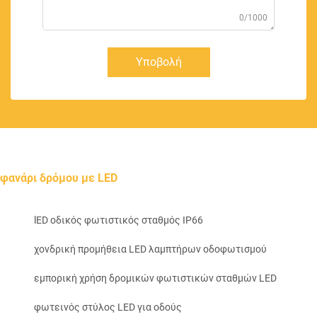
0/1000
Υποβολή
φανάρι δρόμου με LED
lED οδικός φωτιστικός σταθμός IP66
χονδρική προμήθεια LED λαμπτήρων οδοφωτισμού
εμπορική χρήση δρομικών φωτιστικών σταθμών LED
φωτεινός στύλος LED για οδούς