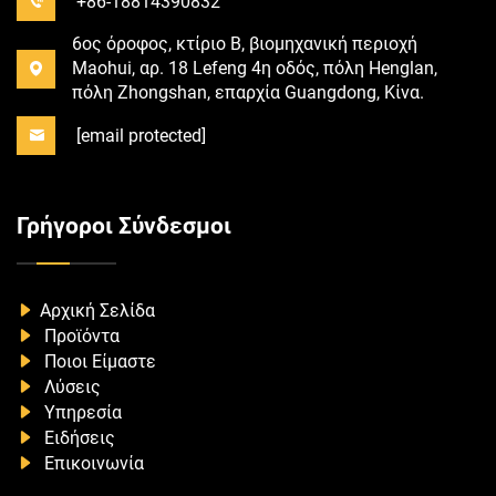
+86-18814390832
6ος όροφος, κτίριο B, βιομηχανική περιοχή
Maohui, αρ. 18 Lefeng 4η οδός, πόλη Henglan,
πόλη Zhongshan, επαρχία Guangdong, Κίνα.
[email protected]
Γρήγοροι Σύνδεσμοι
Αρχική Σελίδα
Προϊόντα
Ποιοι Είμαστε
Λύσεις
Υπηρεσία
Ειδήσεις
Επικοινωνία