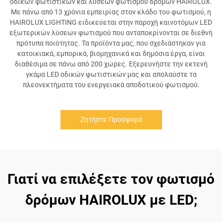
οδικών φωτιστικών και λύσεων φωτισμού δρόμων HAIROLUX.
Με πάνω από 13 χρόνια εμπειρίας στον κλάδο του φωτισμού, η
HAIROLUX LIGHTING ειδικεύεται στην παροχή καινοτόμων LED
εξωτερικών λύσεων φωτισμού που ανταποκρίνονται σε διεθνή
πρότυπα ποιότητας. Τα προϊόντα μας, που σχεδιάστηκαν για
κατοικιακά, εμπορικά, βιομηχανικά και δημόσια έργα, είναι
διαθέσιμα σε πάνω από 200 χώρες. Εξερευνήστε την εκτενή
γκάμα LED οδικών φωτιστικών μας και απολαύστε τα
πλεονεκτήματα του ενεργειακά αποδοτικού φωτισμού.
Ζητήστε Προσφορά
Γιατί να επιλέξετε τον φωτισμό
δρόμων HAIROLUX με LED;