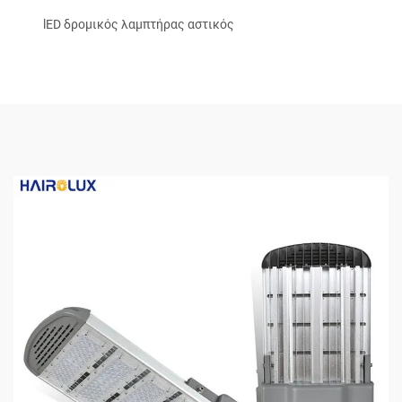
lED δρομικός λαμπτήρας αστικός