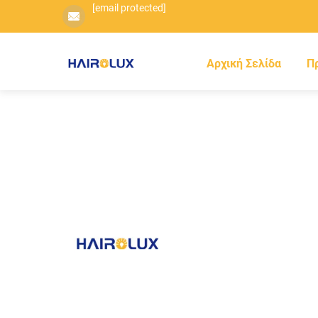
[email protected]
Αρχική Σελίδα
Π