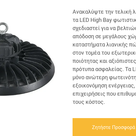
Ανακαλύψτε την τελική 
τα LED High Bay φωτιστι
σχεδιαστεί για να βελτιώ
απόδοση σε μεγάλους χώρ
καταστήματα λιανικής πώ
στον τομέα του εξωτερι
ποιότητας και αξιόπιστε
πρότυπα ασφαλείας. Τα L
μόνο ανώτερη φωτεινότη
εξοικονόμηση ενέργειας, 
επιχειρήσεις που επιθυμ
τους κόστος.
Ζητήστε Προσφορά