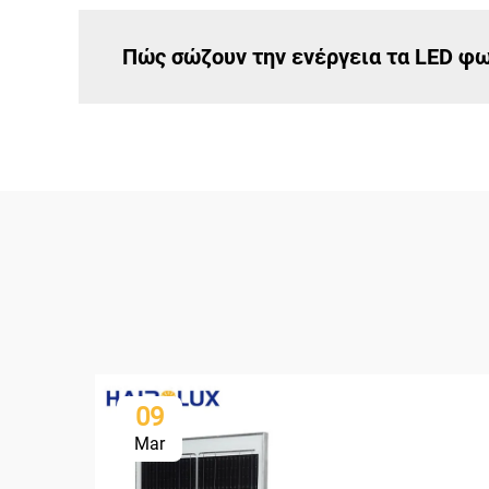
Πώς σώζουν την ενέργεια τα LED φ
09
Mar