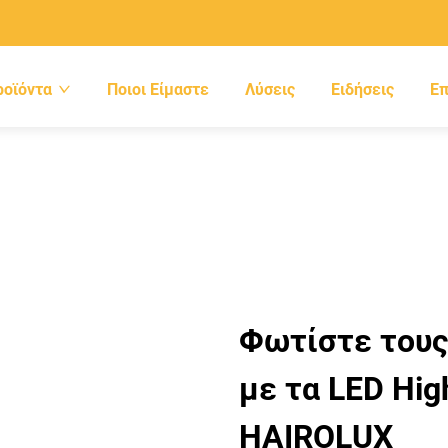
ροϊόντα
Ποιοι Είμαστε
Λύσεις
Ειδήσεις
Επ
Φωτίστε τους
με τα LED Hi
HAIROLUX