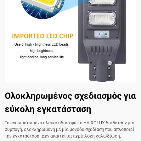
Ολοκληρωμένος σχεδιασμός για
εύκολη εγκατάσταση
Τα ενσωματωμένα ηλιακά οδικά φώτα HAIROLUX διαθέτουν μια
συμπαγή, ολοκληρωμένη με μία μονάδα σχεδίαση που απλοποιεί
την εγκατάσταση. Δεν απαιτείται περίπλοκη καλωδίωση,