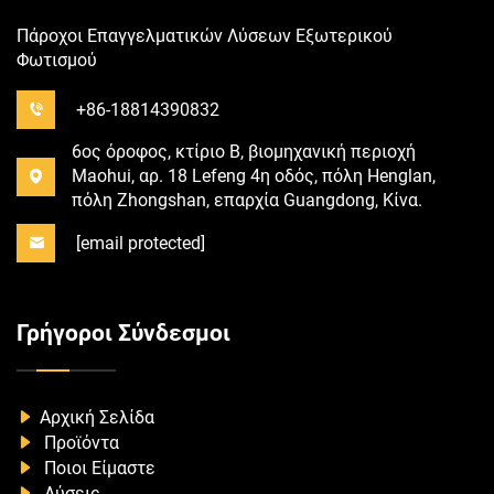
Πάροχοι Επαγγελματικών Λύσεων Εξωτερικού
Φωτισμού
+86-18814390832
6ος όροφος, κτίριο B, βιομηχανική περιοχή
Maohui, αρ. 18 Lefeng 4η οδός, πόλη Henglan,
πόλη Zhongshan, επαρχία Guangdong, Κίνα.
[email protected]
Γρήγοροι Σύνδεσμοι
Αρχική Σελίδα
Προϊόντα
Ποιοι Είμαστε
Λύσεις