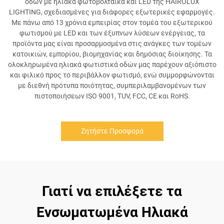
οδών με ηλιακά φωτοβολταϊκά και LED της HAIROLUX
LIGHTING, σχεδιασμένες για διάφορες εξωτερικές εφαρμογές.
Με πάνω από 13 χρόνια εμπειρίας στον τομέα του εξωτερικού
φωτισμού με LED και των έξυπνων λύσεων ενέργειας, τα
προϊόντα μας είναι προσαρμοσμένα στις ανάγκες των τομέων
κατοικιών, εμπορίου, βιομηχανίας και δημόσιας διοίκησης. Τα
ολοκληρωμένα ηλιακά φωτιστικά οδών μας παρέχουν αξιόπιστο
και φιλικό προς το περιβάλλον φωτισμό, ενώ συμμορφώνονται
με διεθνή πρότυπα ποιότητας, συμπεριλαμβανομένων των
πιστοποιήσεων ISO 9001, TUV, FCC, CE και RoHS.
Ζητήστε Προσφορά
Γιατί να επιλέξετε τα
Ενσωματωμένα Ηλιακά