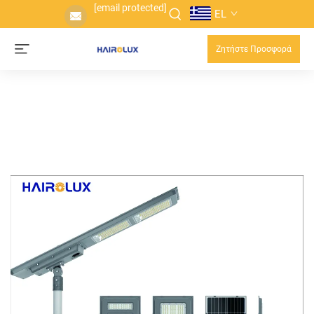
[email protected]
EL
Ζητήστε Προσφορά