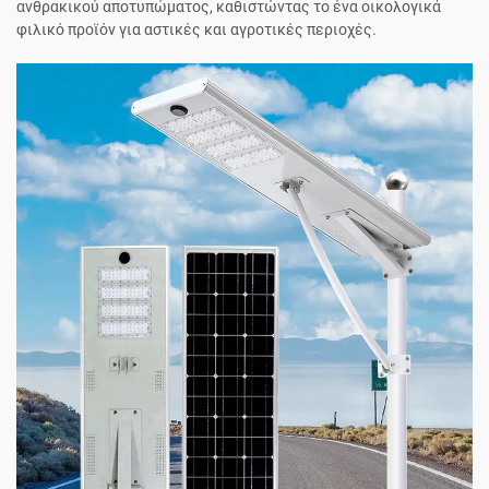
ανθρακικού αποτυπώματος, καθιστώντας το ένα οικολογικά
φιλικό προϊόν για αστικές και αγροτικές περιοχές.