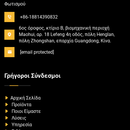
Φωτισμού
+86-18814390832
6ος όροφος, κτίριο B, βιομηχανική περιοχή
Maohui, αρ. 18 Lefeng 4η οδός, πόλη Henglan,
πόλη Zhongshan, επαρχία Guangdong, Κίνα.
[email protected]
Γρήγοροι Σύνδεσμοι
Αρχική Σελίδα
Προϊόντα
Ποιοι Είμαστε
Λύσεις
Υπηρεσία