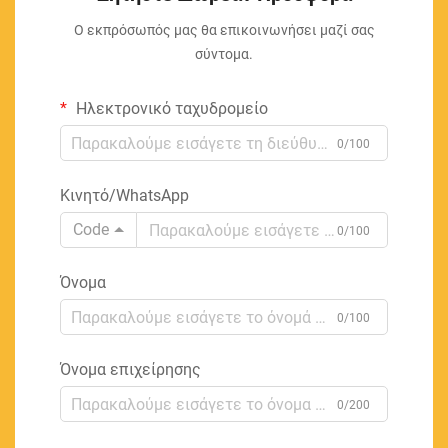
Ο εκπρόσωπός μας θα επικοινωνήσει μαζί σας
σύντομα.
Ηλεκτρονικό ταχυδρομείο
0/100
Κινητό/WhatsApp
Code
0/100
Όνομα
0/100
Όνομα επιχείρησης
0/200