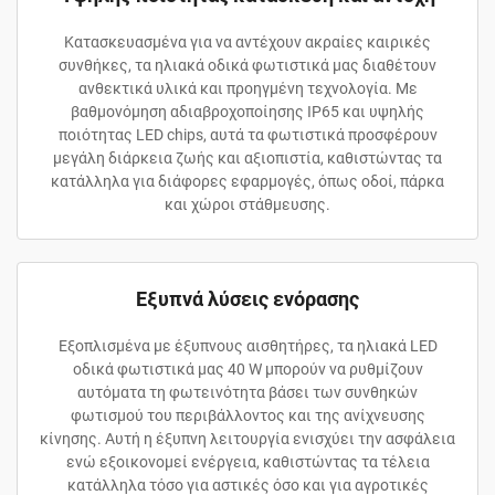
Κατασκευασμένα για να αντέχουν ακραίες καιρικές
συνθήκες, τα ηλιακά οδικά φωτιστικά μας διαθέτουν
ανθεκτικά υλικά και προηγμένη τεχνολογία. Με
βαθμονόμηση αδιαβροχοποίησης IP65 και υψηλής
ποιότητας LED chips, αυτά τα φωτιστικά προσφέρουν
μεγάλη διάρκεια ζωής και αξιοπιστία, καθιστώντας τα
κατάλληλα για διάφορες εφαρμογές, όπως οδοί, πάρκα
και χώροι στάθμευσης.
Εξυπνά λύσεις ενόρασης
Εξοπλισμένα με έξυπνους αισθητήρες, τα ηλιακά LED
οδικά φωτιστικά μας 40 W μπορούν να ρυθμίζουν
αυτόματα τη φωτεινότητα βάσει των συνθηκών
φωτισμού του περιβάλλοντος και της ανίχνευσης
κίνησης. Αυτή η έξυπνη λειτουργία ενισχύει την ασφάλεια
ενώ εξοικονομεί ενέργεια, καθιστώντας τα τέλεια
κατάλληλα τόσο για αστικές όσο και για αγροτικές