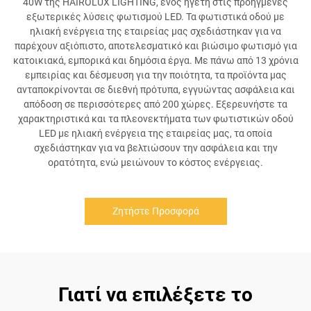
40W της HAIROLUX LIGHTING, ενός ηγέτη στις προηγμένες
εξωτερικές λύσεις φωτισμού LED. Τα φωτιστικά οδού με
ηλιακή ενέργεια της εταιρείας μας σχεδιάστηκαν για να
παρέχουν αξιόπιστο, αποτελεσματικό και βιώσιμο φωτισμό για
κατοικιακά, εμπορικά και δημόσια έργα. Με πάνω από 13 χρόνια
εμπειρίας και δέσμευση για την ποιότητα, τα προϊόντα μας
ανταποκρίνονται σε διεθνή πρότυπα, εγγυώντας ασφάλεια και
απόδοση σε περισσότερες από 200 χώρες. Εξερευνήστε τα
χαρακτηριστικά και τα πλεονεκτήματα των φωτιστικών οδού
LED με ηλιακή ενέργεια της εταιρείας μας, τα οποία
σχεδιάστηκαν για να βελτιώσουν την ασφάλεια και την
ορατότητα, ενώ μειώνουν το κόστος ενέργειας.
Ζητήστε Προσφορά
Γιατί να επιλέξετε το