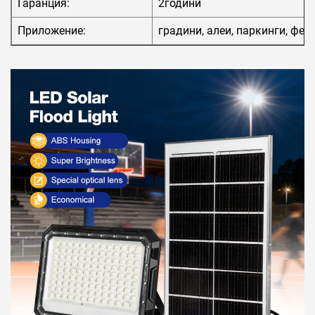
Гаранция:
2години
Приложение:
градини, алеи, паркинги, фер