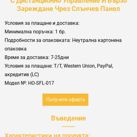
С Дистанционно Управление И Бързо
Зареждане Чрез Слънчев Панел
Условия за плащане и доставка:
Минимална поръчка: 1 бр.
Подробности за опаковката: Неутрална картонена
опаковка
Време за доставка: 7-25дни
Условия за плащане: Т/Т, Western Union, PayPal,
акредитив (LC)
Модел №: HO-SFL-017
Получете оферта
Въведение
Характеристики на продукта: