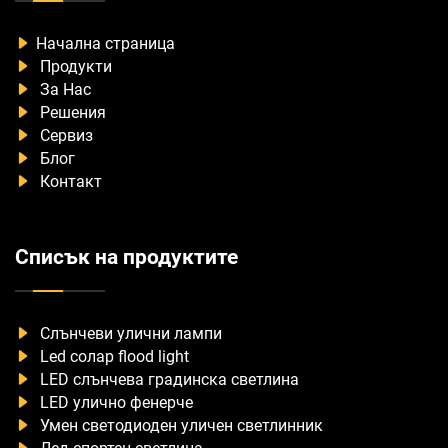
Начална страница
Продукти
За Нас
Решения
Сервиз
Блог
Контакт
Списък на продуктите
Слънчеви улични лампи
Led солар flood light
LED слънчева градинска светлина
LED улично фенерче
Умен светодиоден уличен светлинник